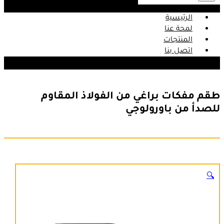
الرئيسية
لمحة عنا
المنتجات
اتصل بنا
طقم مفكات براغي من الفولاذ المقاوم
للصدأ من باورولوجي
🔍