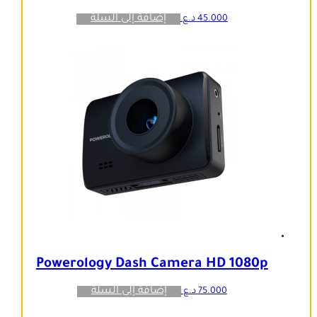
إضافة إلى السلة
45.000
د.ع
Powerology Dash Camera HD 1080p
إضافة إلى السلة
75.000
د.ع