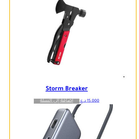
Storm Breaker
إضافة إلى السلة
15.000
د.ع