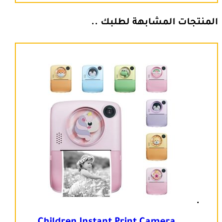
المنتجات المشابهة لطلبك ..