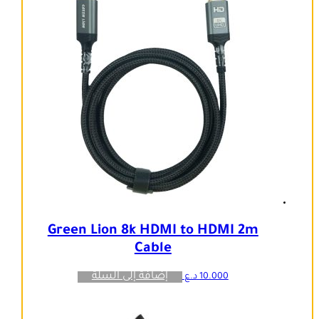
Green Lion 8k HDMI to HDMI 2m
Cable
إضافة إلى السلة
10.000
د.ع