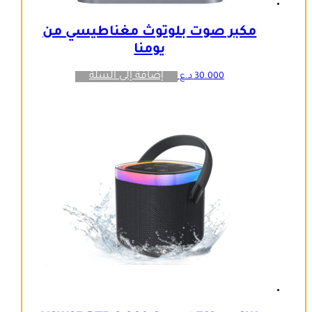
مكبر صوت بلوتوث مغناطيسي من
يومنا
إضافة إلى السلة
30.000
د.ع