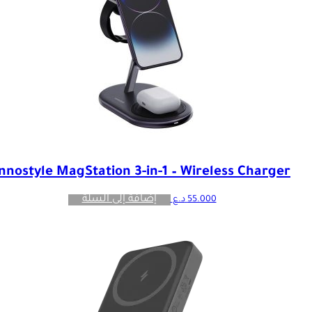
Innostyle MagStation 3-in-1 – Wireless Charger
إضافة إلى السلة
55.000
د.ع