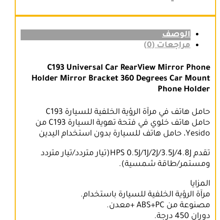
Phone
Holder
الوصف
مراجعات (0)
C193 Universal Car RearView Mirror Phone
Holder Mirror Bracket 360 Degrees Car Mount
Phone Holder
حامل هاتف في مرآة الرؤية الخلفية للسيارة C193
حامل هاتف خلوي في فتحة تهوية السيارة C193 من
Yesido، حامل هاتف للسيارة بدون استخدام اليدين
تقدم HPS 0.5J/1J/2J/3.5J/4.8J(تيار متردد/تيار متردد
ومستمر/طاقة شمسية).
المزايا
مرآة الرؤية الخلفية للسيارة باستخدام.
مصنوعة من ABS+PC +معدن.
دوران 450 درجة.