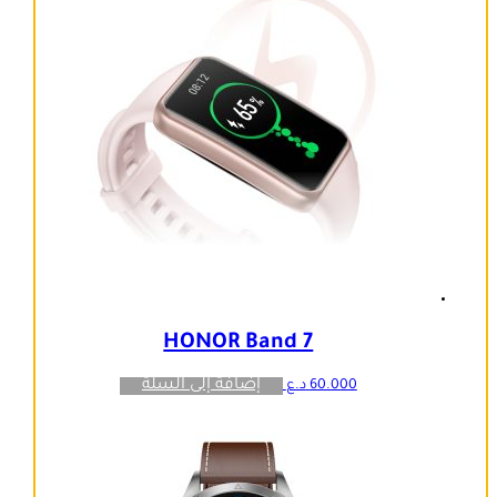
HONOR Band 7
إضافة إلى السلة
60.000
د.ع