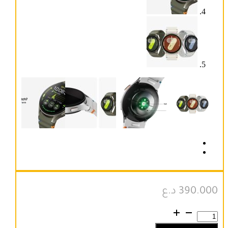
390.000
د.ع
كمية
Galaxy