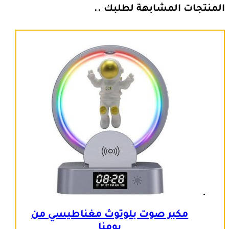
المنتجات المشابهة لطلبك ..
مكبر صوت بلوتوث مغناطيسي من
يومنا