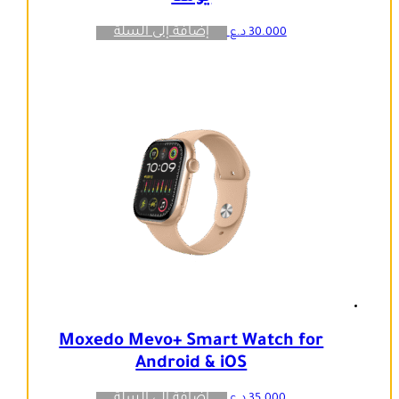
إضافة إلى السلة
30.000
د.ع
Moxedo Mevo+ Smart Watch for
Android & iOS
إضافة إلى السلة
35.000
د.ع