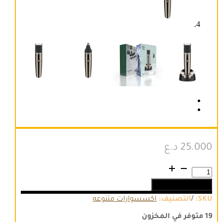
25.000
د.ع
كمية
Green
إضافة إلى السلة
Lion
2
/
SKU:
التصنيف:
اكسسوارات متنوعه
in
1
19 متوفر في المخزون