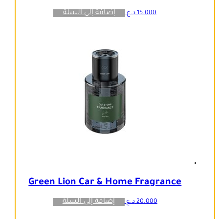
إضافة إلى السلة
15.000
د.ع
Green Lion Car & Home Fragrance
إضافة إلى السلة
20.000
د.ع