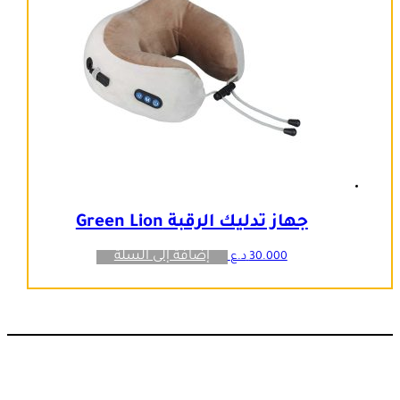
جهاز تدليك الرقبة Green Lion
إضافة إلى السلة
30.000
د.ع