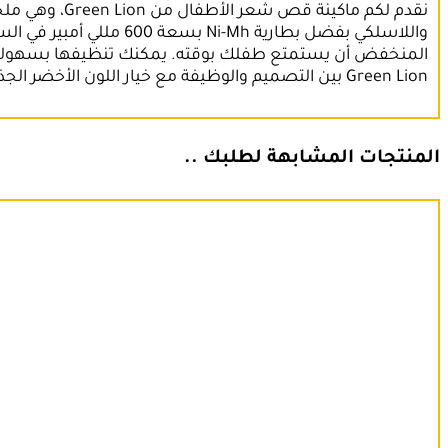
Green Lion بين التصميم والوظيفة مع خيار اللون الأخضر الجذاب، مما يجعلها الأداة المثالية للحفاظ على شعر طفلك بأسلوب لطيف وخالٍ من المتاعب.
المنتجات المشابهة لطلبك ..