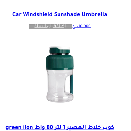
Car Windshield Sunshade Umbrella
إضافة إلى السلة
10.000
د.ع
كوب خلاط العصير 1 لتر 80 واط green lion