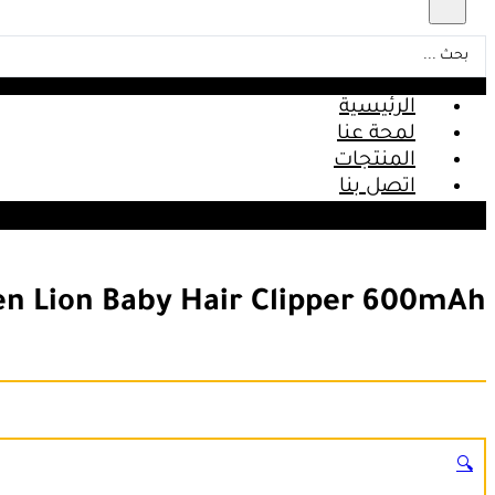
Search
...
الرئيسية
لمحة عنا
المنتجات
اتصل بنا
en Lion Baby Hair Clipper 600mAh
🔍