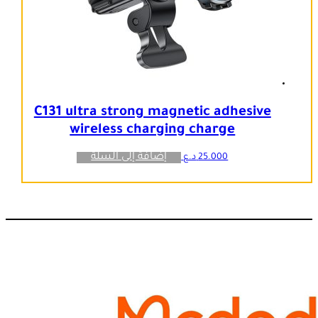
C131 ultra strong magnetic adhesive
wireless charging charge
إضافة إلى السلة
25.000
د.ع