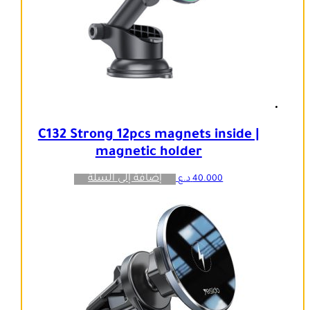
C132 Strong 12pcs magnets inside |
magnetic holder
إضافة إلى السلة
40.000
د.ع