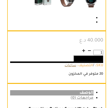
40.000
د.ع
كمية
Green
إضافة إلى السلة
Lion
Optima
/
SKU:
التصنيف:
ساعات
Smart
Watch
20 متوفر في المخزون
الوصف
مراجعات (0)