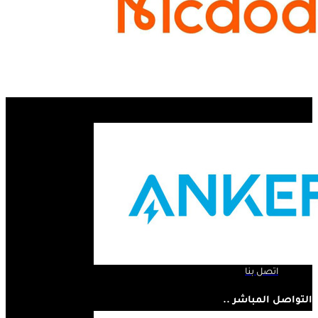
الروابط السريعة ..
الرئيسية
لمحة عنا
المنتجات
اتصل بنا
التواصل المباشر ..