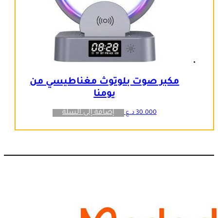
مكبر صوت بلوتوث مغناطيسي من
يومنا
إضافة إلى السلة
30.000
د.ع