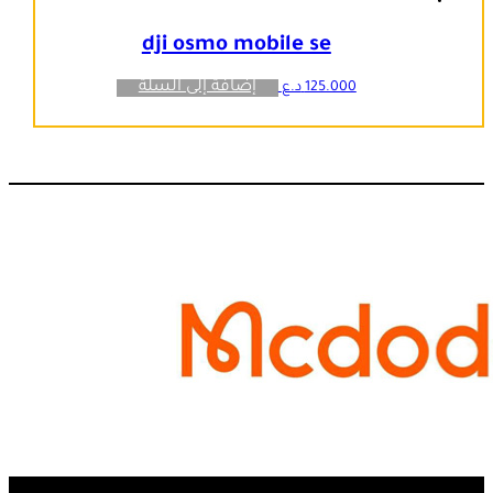
dji osmo mobile se
إضافة إلى السلة
125.000
د.ع