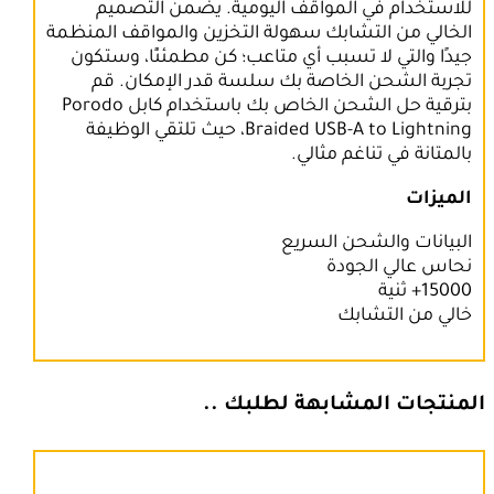
للاستخدام في المواقف اليومية. يضمن التصميم
الخالي من التشابك سهولة التخزين والمواقف المنظمة
جيدًا والتي لا تسبب أي متاعب؛ كن مطمئنًا، وستكون
تجربة الشحن الخاصة بك سلسة قدر الإمكان. قم
بترقية حل الشحن الخاص بك باستخدام كابل Porodo
Braided USB-A to Lightning، حيث تلتقي الوظيفة
بالمتانة في تناغم مثالي.
الميزات
البيانات والشحن السريع
نحاس عالي الجودة
15000+ ثنية
خالي من التشابك
المنتجات المشابهة لطلبك ..