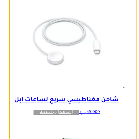
شاحن مغناطيسي سريع لساعات ابل
إضافة إلى السلة
45.000
د.ع