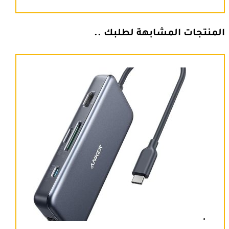
المنتجات المشابهة لطلبك ..