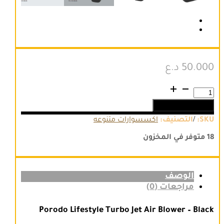
50.000
د.ع
كمية
Porodo
إضافة إلى السلة
Lifestyle
Turbo
/
SKU:
التصنيف:
اكسسوارات متنوعه
Jet
Air
18 متوفر في المخزون
Blower
الوصف
مراجعات (0)
Porodo Lifestyle Turbo Jet Air Blower – Black