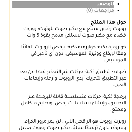
الوصف
مراجعات (0)
حول هذا المنتج
روبوت رقص ممتع مع مكبر صوت بلوتوث: روبوت
فضاء مع مكبر صوت لاسلكي مدمج بقوة 5 وات.
خوارزمية ذكية: خوارزمية ذكية: يرقص الروبوت تلقائيًا
وفقًا لإيقاع ووتيرة الموسيقى، دون أي تأخير في
الموسيقى.
ضوابط تطبيق ذكية: حركات يتم التحكم فيها عن بعد
عبر التطبيق لتحريك أيدي الروبوت وأرجله وإيماءات
العين.
برمجة ذكية: حركات متسلسلة قابلة للبرمجة عبر
التطبيق، وإنشاء تسلسلات رقص، وتعليم متكامل
وممتع.
روبرت روبوت هو الراقص الآلي . لن يمر مرور الكرام،
وسوف يكون ترفيهًا منزليًا. مكبر صوت روبوت يعمل