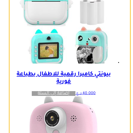
بيونتي كاميرا رقمية للاطفال بطباعة
فورية
إضافة إلى السلة
40.000
د.ع